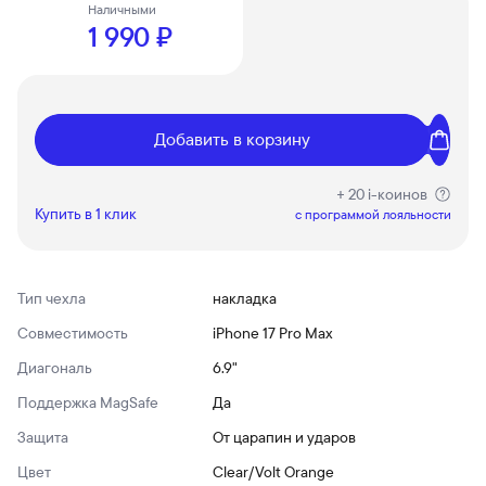
Наличными
1 990 ₽
Добавить в корзину
+ 20 i-коинов
Купить в 1 клик
c программой лояльности
Тип чехла
накладка
Совместимость
iPhone 17 Pro Max
Диагональ
6.9"
Поддержка MagSafe
Да
Защита
От царапин и ударов
Цвет
Clear/Volt Orange