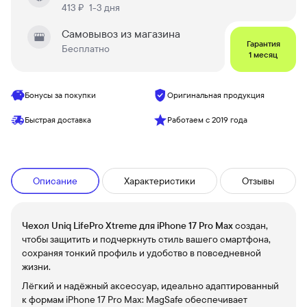
413 ₽
1-3 дня
Самовывоз из магазина
Гарантия
Бесплатно
1 месяц
Бонусы за покупки
Оригинальная продукция
Быстрая доставка
Работаем с 2019 года
Описание
Характеристики
Отзывы
Чехол Uniq LifePro Xtreme для iPhone 17 Pro Max
создан,
чтобы защитить и подчеркнуть стиль вашего смартфона,
сохраняя тонкий профиль и удобство в повседневной
жизни.
Лёгкий и надёжный аксессуар, идеально адаптированный
к формам iPhone 17 Pro Max: MagSafe обеспечивает