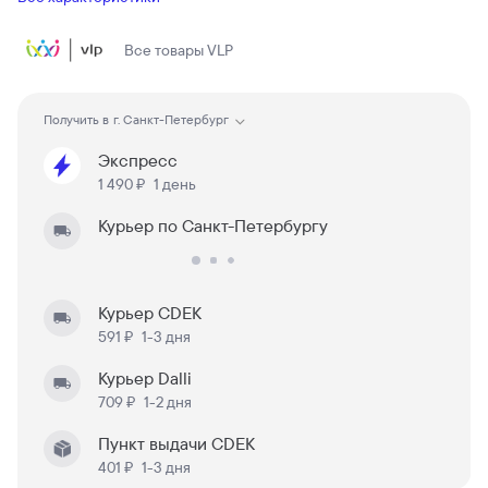
Все товары
VLP
Получить в
г. Санкт-Петербург
Экспресс
1 490 ₽
1 день
Курьер по Санкт-Петербургу
Курьер CDEK
591 ₽
1-3 дня
Курьер Dalli
709 ₽
1-2 дня
Пункт выдачи CDEK
401 ₽
1-3 дня