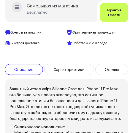
Самовывоз из магазина
Гарантия
Бесплатно
1 месяц
Бонусы за покупки
Оригинальная продукция
Быстрая доставка
Работаем с 2019 года
Описание
Характеристики
Отзывы
Защитный чехол
«vlp» Silicone Сase
для iPhone 11 Pro Max —
это больше, чем просто аксессуар, это истинное
воплощение стиля и безопасности для вашего iPhone 11
Pro Max. Этот чехол не только подчеркнёт уникальность
вашего устройства, но и обеспечит ему надежную защиту
благодаря качеству, которое вы ожидаете и заслуживаете.
Силиконовое исполнение
Мягкий на ощупь и приятный в использовании, идеально