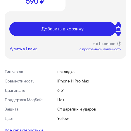
590 ₽
Добавить в корзину
+ 6 i-коинов
Купить в 1 клик
c программой лояльности
Тип чехла
накладка
Совместимость
iPhone 11 Pro Max
Диагональ
6.5"
Поддержка MagSafe
Нет
Защита
От царапин и ударов
Цвет
Yellow
Все характеристики