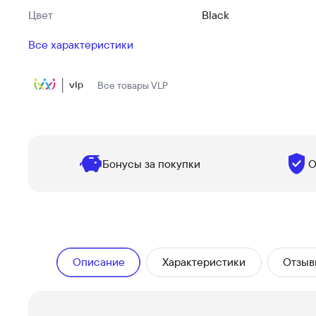
Цвет
Black
Все характеристики
Все товары
VLP
Бонусы за покупки
О
Описание
Характеристики
Отзыв