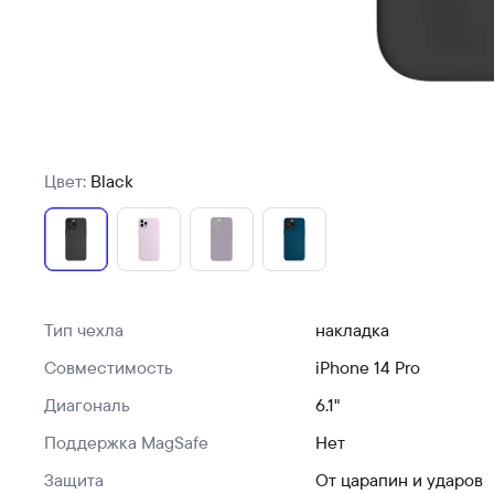
Цвет:
Black
Тип чехла
накладка
Совместимость
iPhone 14 Pro
Диагональ
6.1"
Поддержка MagSafe
Нет
Защита
От царапин и ударов