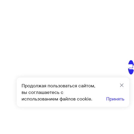
Продолжая пользоваться сайтом,
Закр
вы соглашаетесь с
использованием файлов cookie.
Принять
Подписат