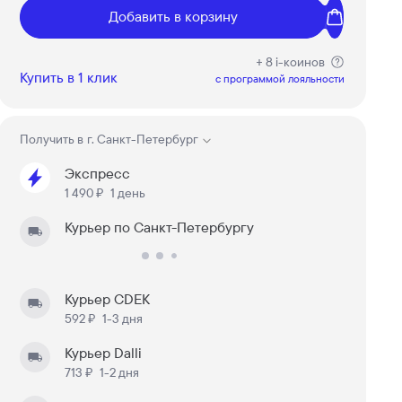
Добавить в корзину
+ 8 i-коинов
Купить в 1 клик
c программой лояльности
Получить в
г. Санкт-Петербург
Экспресс
1 490 ₽
1 день
Курьер по Санкт-Петербургу
Курьер CDEK
592 ₽
1-3 дня
Курьер Dalli
713 ₽
1-2 дня