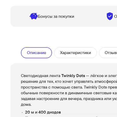
Бонусы за покупки
О
Описание
Характеристики
Отзыв
Cветодиодная лента
Twinkly Dots
— лёгкое и эле
решение для тех, кто хочет управлять атмосферо
пространства с помощью света. Twinkly Dots пре
обычные поверхности в динамичные световые ка
задавая настроение для вечера, праздника или у
дома.
20 м и 400 диодов