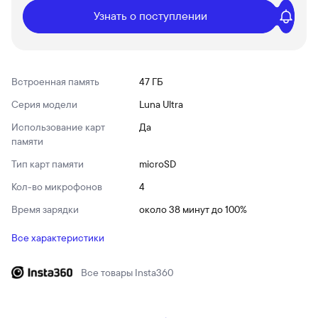
Узнать о поступлении
Встроенная память
47 ГБ
Серия модели
Luna Ultra
Использование карт
Да
памяти
Тип карт памяти
microSD
Кол-во микрофонов
4
Время зарядки
около 38 минут до 100%
Все характеристики
Все товары
Insta360