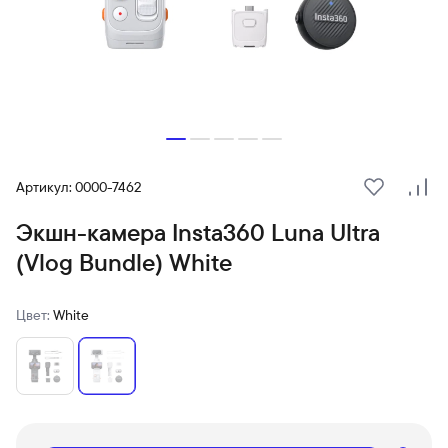
Артикул: 0000-7462
В избранн
Сра
Экшн-камера Insta360 Luna Ultra
(Vlog Bundle) White
Цвет:
White