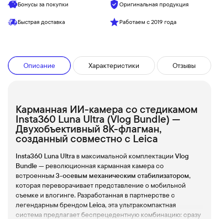
Бонусы за покупки
Оригинальная продукция
Быстрая доставка
Работаем с 2019 года
Описание
Характеристики
Отзывы
Карманная ИИ-камера со стедикамом
Insta360 Luna Ultra (Vlog Bundle) —
Двухобъективный 8K-флагман,
созданный совместно с Leica
Insta360 Luna Ultra
в максимальной комплектации
Vlog
Bundle
— революционная карманная камера со
встроенным
3-осевым механическим стабилизатором
,
которая переворачивает представление о мобильной
съемке и влогинге. Разработанная в партнерстве с
легендарным брендом
Leica
, эта ультракомпактная
система предлагает беспрецедентную комбинацию: сразу