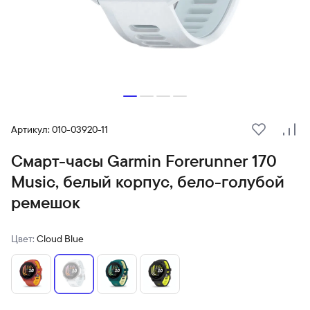
Артикул: 010-03920-11
В избранн
Сра
Смарт-часы Garmin Forerunner 170
Music, белый корпус, бело-голубой
ремешок
Цвет:
Cloud Blue