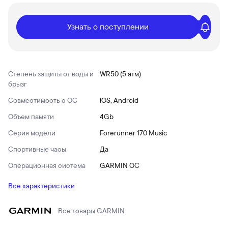
Узнать о поступлении
Степень защиты от воды и
WR50 (5 атм)
брызг
Совместимость с ОС
iOS, Android
Объем памяти
4Gb
Серия модели
Forerunner 170 Music
Спортивные часы
Да
Операционная система
GARMIN OC
Все характеристики
Все товары
GARMIN