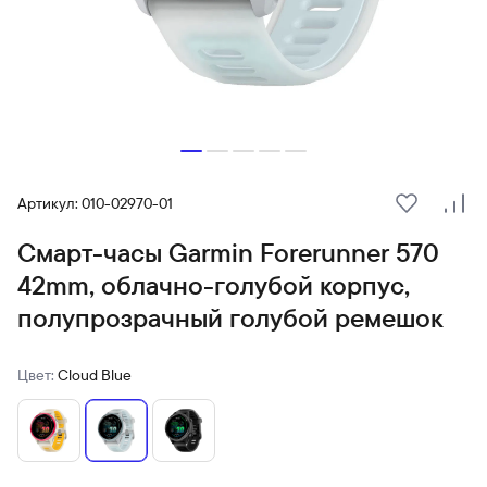
Артикул: 010-02970-01
В избранн
Сра
Смарт-часы Garmin Forerunner 570
42mm, облачно-голубой корпус,
полупрозрачный голубой ремешок
Цвет:
Cloud Blue