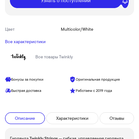
Узнать о поступлении
Цвет
Multicolor/White
Все характеристики
Все товары
Twinkly
Бонусы за покупки
Оригинальная продукция
Быстрая доставка
Работаем с 2019 года
Описание
Характеристики
Отзывы
Гирлянда
Twinkly Strings
— гибкая, управляемая гирлянда,