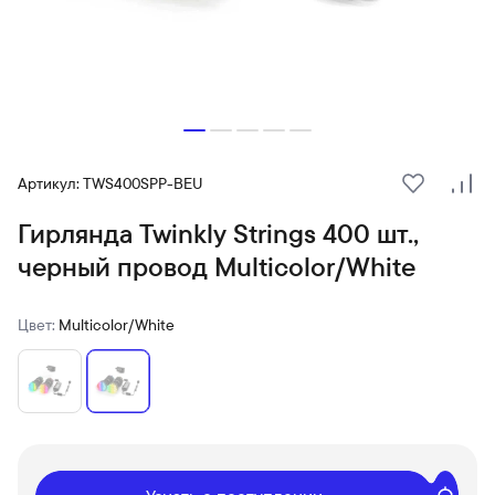
Артикул: TWS400SPP-BEU
В избранн
Сра
Гирлянда Twinkly Strings 400 шт.,
черный провод Multicolor/White
Цвет:
Multicolor/White