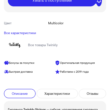
Узнать о поступлении
Цвет
Multicolor
Все характеристики
Все товары
Twinkly
Бонусы за покупки
Оригинальная продукция
Быстрая доставка
Работаем с 2019 года
Описание
Характеристики
Отзывы
Гирлянда
Twinkly Strings
— гибкая, управляемая гирлянда,