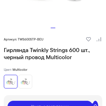
Артикул: TWS600STP-BEU
В избранн
Сра
Гирлянда Twinkly Strings 600 шт.,
черный провод Multicolor
Цвет:
Multicolor