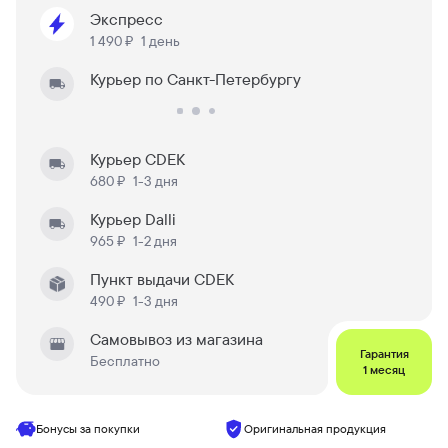
Экспресс
1 490 ₽
1 день
Курьер по Санкт-Петербургу
Курьер CDEK
680 ₽
1-3 дня
Курьер Dalli
965 ₽
1-2 дня
Пункт выдачи CDEK
490 ₽
1-3 дня
Самовывоз из магазина
Гарантия
Бесплатно
1 месяц
Бонусы за покупки
Оригинальная продукция