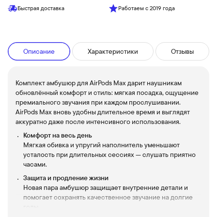
Быстрая доставка
Работаем с 2019 года
Описание
Характеристики
Отзывы
Комплект амбушюр для AirPods Max дарит наушникам
обновлённый комфорт и стиль: мягкая посадка, ощущение
премиального звучания при каждом прослушивании.
AirPods Max вновь удобны длительное время и выглядят
аккуратно даже после интенсивного использования.
Комфорт на весь день
Мягкая обивка и упругий наполнитель уменьшают
усталость при длительных сессиях — слушать приятно
часами.
Защита и продление жизни
Новая пара амбушюр защищает внутренние детали и
помогает сохранять качественное звучание на долгие
годы.