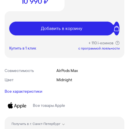
10 990 ₽
Добавить в корзину
+ 110 i-коинов
Купить в 1 клик
c программой лояльности
Совместимость
AirPods Max
Цвет
Midnight
Все характеристики
Все товары
Apple
Получить в
г. Санкт-Петербург