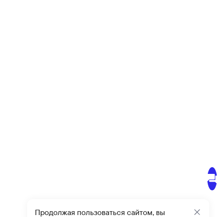
Продолжая пользоваться сайтом, вы
Закр