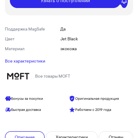
Узнать о поступлении
Поддержка MagSafe
Да
Цвет
Jet Black
Материал
экокожа
Все характеристики
Все товары
MOFT
Бонусы за покупки
Оригинальная продукция
Быстрая доставка
Работаем с 2019 года
Описание
Характеристики
Отзывы