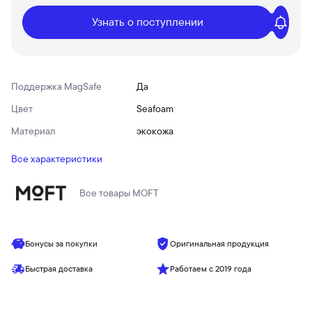
Узнать о поступлении
Поддержка MagSafe
Да
Цвет
Seafoam
Материал
экокожа
Все характеристики
Все товары
MOFT
Бонусы за покупки
Оригинальная продукция
Быстрая доставка
Работаем с 2019 года