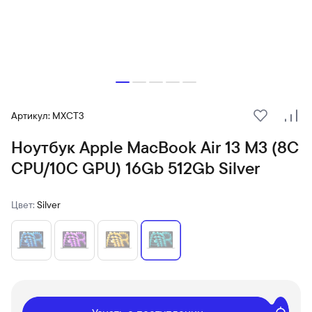
Артикул: MXCT3
В избранн
Сра
Ноутбук Apple MacBook Air 13 M3 (8C
CPU/10C GPU) 16Gb 512Gb Silver
Цвет:
Silver