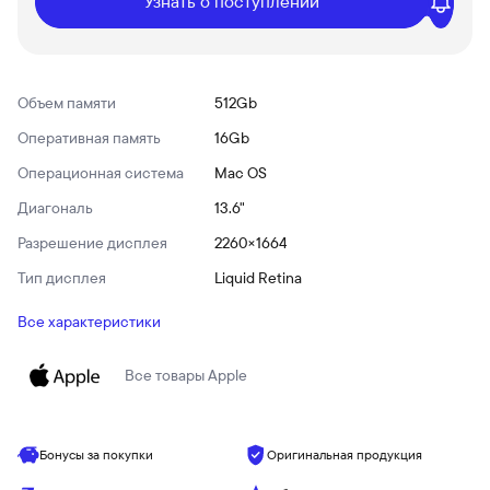
Узнать о поступлении
Объем памяти
512Gb
Оперативная память
16Gb
Операционная система
Mac OS
Диагональ
13.6"
Разрешение дисплея
2260×1664
Тип дисплея
Liquid Retina
Все характеристики
Все товары
Apple
Бонусы за покупки
Оригинальная продукция