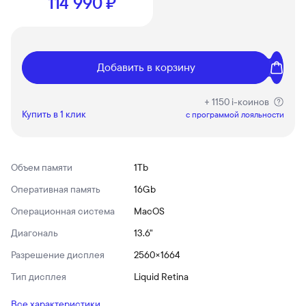
114 990 ₽
Добавить в корзину
+ 1150 i-коинов
Купить в 1 клик
c программой лояльности
Объем памяти
1Tb
Оперативная память
16Gb
Операционная система
MacOS
Диагональ
13.6"
Разрешение дисплея
2560×1664
Тип дисплея
Liquid Retina
Все характеристики