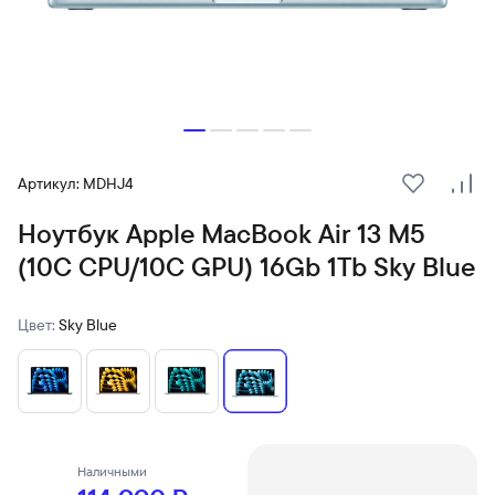
Артикул: MDHJ4
В избранн
Сра
Ноутбук Apple MacBook Air 13 M5
(10C CPU/10C GPU) 16Gb 1Tb Sky Blue
Цвет:
Sky Blue
Наличными