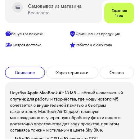
Самовывоз из магазина
Гарантия
Бесплатно
1 год
Бонусы за покупки
Оригинальная продукция
Быстрая доставка
Работаем с 2019 года
Описание
Характеристики
Отзывы
Ноутбук
Apple MacBook Air 13 M5
— лёгкий и элегантный
спутник для работы и творчества, где мощь нового M5
сочетается с внушительной памятью и быстрым
накопителем. MacBook Air 13 дарит плавную
многозадачность, уверенную обработку фото и видео и
достаточно пространства для всех проектов, при этом
оставаясь тонким и стильным в цвете Sky Blue.
M5 с 10‑ядерным CPU и 10‑ядерным GPU