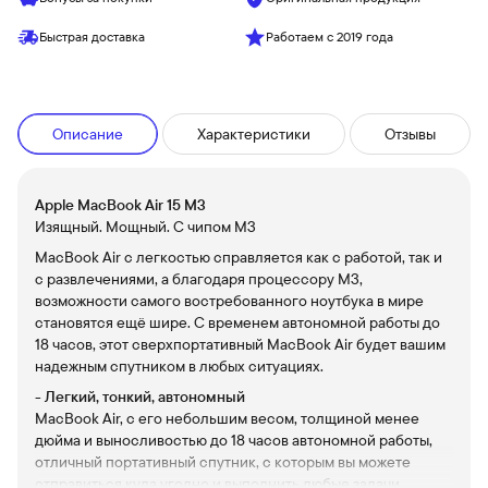
Быстрая доставка
Работаем с 2019 года
Описание
Характеристики
Отзывы
Apple MacBook Air 15 M3
Изящный. Мощный. С чипом МЗ
MacBook Air с легкостью справляется как с работой, так и
с развлечениями, а благодаря процессору МЗ,
возможности самого востребованного ноутбука в мире
становятся ещё шире. С временем автономной работы до
18 часов, этот сверхпортативный MacBook Air будет вашим
надежным спутником в любых ситуациях.
- Легкий, тонкий, автономный
MacBook Air, с его небольшим весом, толщиной менее
дюйма и выносливостью до 18 часов автономной работы,
отличный портативный спутник, с которым вы можете
отправиться куда угодно и выполнить любые задачи.