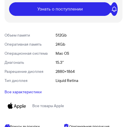
Узнать о поступлении
Объем памяти
512Gb
Оперативная память
24Gb
Операционная система
Mac OS
Диагональ
15.3"
Разрешение дисплея
2880×1864
Тип дисплея
Liquid Retina
Все характеристики
Все товары
Apple
Бонусы за покупки
Оригинальная продукция