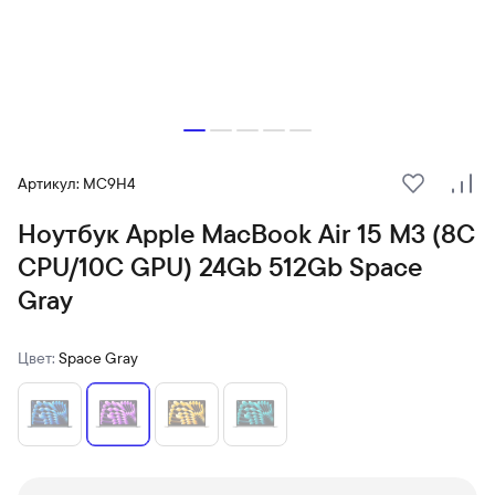
Артикул: MC9H4
В избранн
Сра
Ноутбук Apple MacBook Air 15 M3 (8C
CPU/10C GPU) 24Gb 512Gb Space
Gray
Цвет:
Space Gray