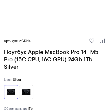
Артикул: MGDN4
В избранн
Сра
Ноутбук Apple MacBook Pro 14" M5
Pro (15C CPU, 16C GPU) 24Gb 1Tb
Silver
Цвет:
Silver
Объем памяти:
1Tb