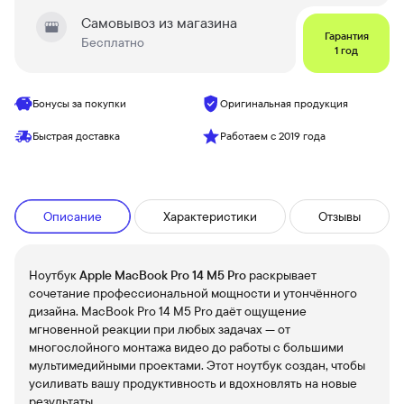
Самовывоз из магазина
Гарантия
Бесплатно
1 год
Бонусы за покупки
Оригинальная продукция
Быстрая доставка
Работаем с 2019 года
Описание
Характеристики
Отзывы
Ноутбук
Apple MacBook Pro 14 M5 Pro
раскрывает
сочетание профессиональной мощности и утончённого
дизайна. MacBook Pro 14 M5 Pro даёт ощущение
мгновенной реакции при любых задачах — от
многослойного монтажа видео до работы с большими
мультимедийными проектами. Этот ноутбук создан, чтобы
усиливать вашу продуктивность и вдохновлять на новые
результаты.