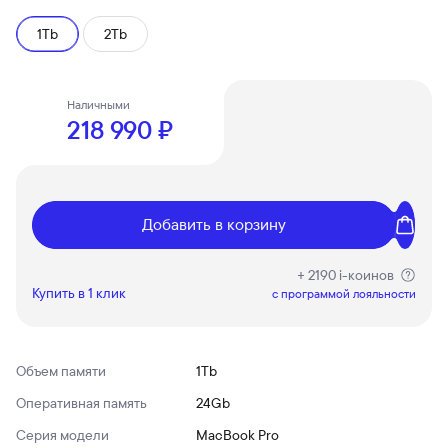
1Tb
2Tb
Наличными
218 990 ₽
Добавить в корзину
+ 2190 i-коинов
Купить в 1 клик
c программой лояльности
Объем памяти
1Tb
Оперативная память
24Gb
Серия модели
MacBook Pro