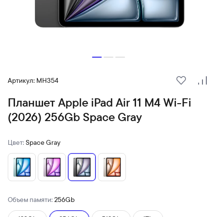
Артикул: MH354
В избранн
Сра
Планшет Apple iPad Air 11 M4 Wi-Fi
(2026) 256Gb Space Gray
Цвет:
Space Gray
Объем памяти:
256Gb