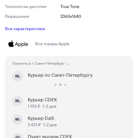
Технологии дисплея
True Tone
Разрешение
2360x1640
Все характеристики
Все товары
Apple
Получить в
г. Санкт-Петербург
Курьер по Санкт-Петербургу
Курьер CDEK
1 193 ₽
1-3 дня
Курьер Dalli
2 431 ₽
1-2 дня
Пункт выдачи CDEK