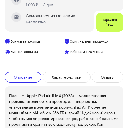
1 003 ₽
1-3 дня
Самовывоз из магазина
Гарантия
Бесплатно
1 год
Бонусы за покупки
Оригинальная продукция
Быстрая доставка
Работаем с 2019 года
Описание
Характеристики
Отзывы
Планшет
Apple iPad Air 11 M4 (2026)
— молниеносная
производительность и простор для творчества,
упакованные в элегантный корпус. iPad Air 11 сочетает
мощный чип M4, объём 256 ГБ и яркий 11‑дюймовый экран,
чтобы вы могли редактировать видео, работать с большими
проектами и хранить всю медиатеку под рукой. Как