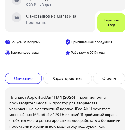
920 ₽
1-3 дня
Самовывоз из магазина
Гарантия
Бесплатно
1 год
Бонусы за покупки
Оригинальная продукция
Быстрая доставка
Работаем с 2019 года
Описание
Характеристики
Отзывы
Планшет
Apple iPad Air 11 M4 (2026)
— молниеносная
производительность и простор для творчества,
упакованные в элегантный корпус. iPad Air 11 сочетает
мощный чип M4, объём 128 ГБ и яркий 11‑дюймовый экран,
чтобы вы могли редактировать видео, работать с большими
проектами и хранить всю медиатеку под рукой. Как