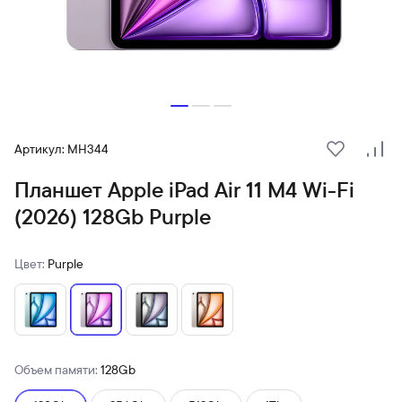
Артикул: MH344
В избранн
Сра
Планшет Apple iPad Air 11 M4 Wi-Fi
(2026) 128Gb Purple
Цвет:
Purple
Объем памяти:
128Gb