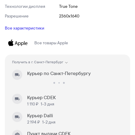
Технологии дисплея
True Tone
Разрешение
2360x1640
Все характеристики
Все товары
Apple
Получить в
г. Санкт-Петербург
Курьер по Санкт-Петербургу
Курьер CDEK
1 110 ₽
1-3 дня
Курьер Dalli
2 194 ₽
1-2 дня
Пункт выдачи CDEK