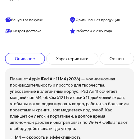
Бонусы за покупки
Оригинальная продукция
Быстрая доставка
Работаем с 2019 года
Описание
Характеристики
Отзывы
Планшет
Apple iPad Air 11 M4 (2026)
— молниеносная
производительность и простор для творчества,
упакованные в элегантный корпус. iPad Air 11 сочетает
мощный чип M4, объём 512 ГБ и яркий 11‑дюймовый экран,
чтобы вы могли редактировать видео, работать с большими
проектами и хранить всю медиатеку под рукой. Как
планшет он лёгок и портативен, а долгое время
автономной работы и быстрая связь по Wi‑Fi + Cellular дают
свободу действовать где угодно.
M4 — скорость и эффективность