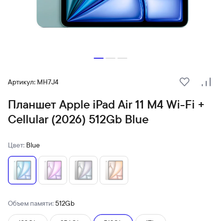
Артикул: MH7J4
В избранн
Сра
Планшет Apple iPad Air 11 M4 Wi-Fi +
Cellular (2026) 512Gb Blue
Цвет:
Blue
Объем памяти:
512Gb