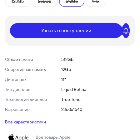
128Gb
256Gb
512Gb
1Tb
Узнать о поступлении
Объем памяти
512Gb
Оперативная память
12Gb
Диагональ
11"
Тип дисплея
Liquid Retina
Технологии дисплея
True Tone
Разрешение
2360x1640
Все характеристики
Все товары
Apple