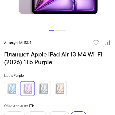
Артикул: MHDK4
В избранн
Сра
Планшет Apple iPad Air 13 M4 Wi-Fi
(2026) 1Tb Purple
Цвет:
Purple
Объем памяти:
1Tb