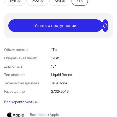
128Gb
256Gb
512Gb
1Tb
Узнать о поступлении
Объем памяти
1Tb
Оперативная память
12Gb
Диагональ
13"
Тип дисплея
Liquid Retina
Технологии дисплея
True Tone
Разрешение
2732x2048
Все характеристики
Все товары
Apple