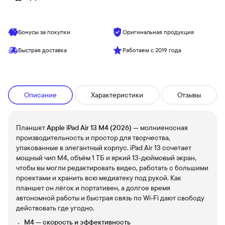
Бонусы за покупки
Оригинальная продукция
Быстрая доставка
Работаем с 2019 года
Описание
Характеристики
Отзывы
Планшет
Apple iPad Air 13 M4 (2026)
— молниеносная
производительность и простор для творчества,
упакованные в элегантный корпус. iPad Air 13 сочетает
мощный чип M4, объём 1 ТБ и яркий 13‑дюймовый экран,
чтобы вы могли редактировать видео, работать с большими
проектами и хранить всю медиатеку под рукой. Как
планшет он лёгок и портативен, а долгое время
автономной работы и быстрая связь по Wi‑Fi дают свободу
действовать где угодно.
M4 — скорость и эффективность