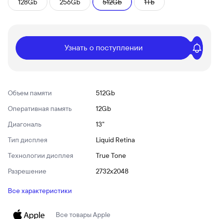
128Gb
256Gb
512Gb
1Tb
Узнать о поступлении
Объем памяти
512Gb
Оперативная память
12Gb
Диагональ
13"
Тип дисплея
Liquid Retina
Технологии дисплея
True Tone
Разрешение
2732x2048
Все характеристики
Все товары
Apple