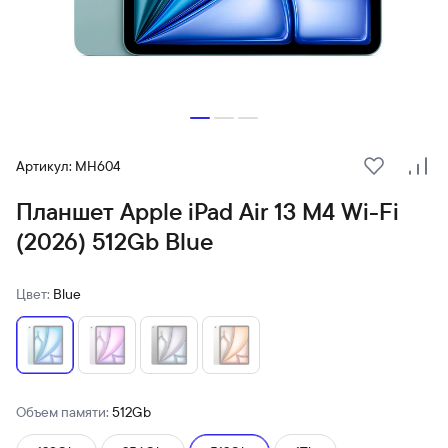
Артикул: MH604
В избранн
Сра
Планшет Apple iPad Air 13 M4 Wi-Fi
(2026) 512Gb Blue
Цвет:
Blue
Объем памяти:
512Gb