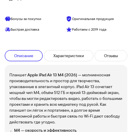
Бонусы за покупки
Оригинальная продукция
Быстрая доставка
Работаем с 2019 года
Описание
Характеристики
Отзывы
Планшет
Apple iPad Air 13 M4 (2026)
— молниеносная
производительность и простор для творчества,
упакованные в элегантный корпус. iPad Air 13 сочетает
мощный чип M4, объём 512 ГБ и яркий 13‑дюймовый экран,
чтобы вы могли редактировать видео, работать с большими
проектами и хранить всю медиатеку под рукой. Как
планшет он лёгок и портативен, а долгое время
автономной работы и быстрая связь по Wi‑Fi дают свободу
действовать где угодно.
M4 — скорость и эффективность