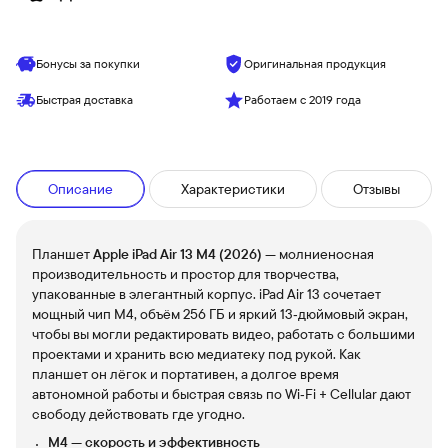
Бонусы за покупки
Оригинальная продукция
Быстрая доставка
Работаем с 2019 года
Описание
Характеристики
Отзывы
Планшет
Apple iPad Air 13 M4 (2026)
— молниеносная
производительность и простор для творчества,
упакованные в элегантный корпус. iPad Air 13 сочетает
мощный чип M4, объём 256 ГБ и яркий 13‑дюймовый экран,
чтобы вы могли редактировать видео, работать с большими
проектами и хранить всю медиатеку под рукой. Как
планшет он лёгок и портативен, а долгое время
автономной работы и быстрая связь по Wi‑Fi + Cellular дают
свободу действовать где угодно.
M4 — скорость и эффективность