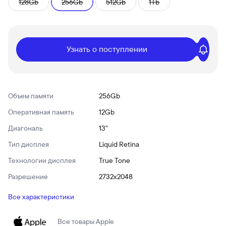
128Gb
256Gb
512Gb
1Tb
Узнать о поступлении
Объем памяти
256Gb
Оперативная память
12Gb
Диагональ
13"
Тип дисплея
Liquid Retina
Технологии дисплея
True Tone
Разрешение
2732x2048
Все характеристики
Все товары
Apple