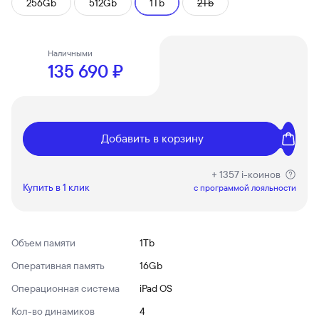
256Gb
512Gb
1Tb
2Tb
Наличными
135 690 ₽
Добавить в корзину
+ 1357 i-коинов
Купить в 1 клик
c программой лояльности
Объем памяти
1Tb
Оперативная память
16Gb
Операционная система
iPad OS
Кол-во динамиков
4