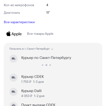
Кол-во микрофонов
4
Диагональ
11"
Все характеристики
Все товары
Apple
Получить в
г. Санкт-Петербург
Курьер по Санкт-Петербургу
Курьер CDEK
1 755 ₽
1-3 дня
Курьер Dalli
4 053 ₽
1-2 дня
Пункт выдачи CDEK