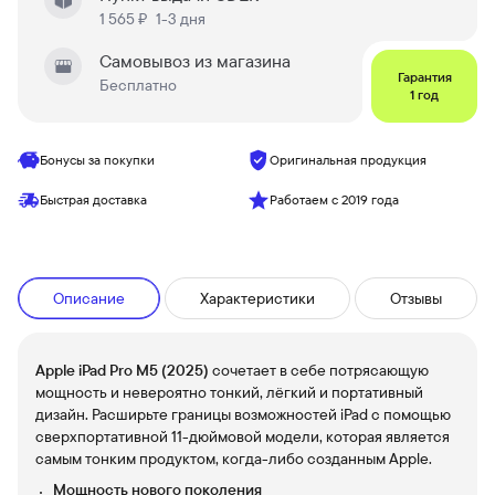
1 565 ₽
1-3 дня
Самовывоз из магазина
Гарантия
Бесплатно
1 год
Бонусы за покупки
Оригинальная продукция
Быстрая доставка
Работаем с 2019 года
Описание
Характеристики
Отзывы
Apple iPad Pro M5 (2025)
сочетает в себе потрясающую
мощность и невероятно тонкий, лёгкий и портативный
дизайн. Расширьте границы возможностей iPad с помощью
сверхпортативной 11-дюймовой модели, которая является
самым тонким продуктом, когда-либо созданным Apple.
Мощность нового поколения