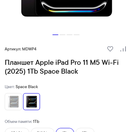
Артикул: MDWP4
В избранн
Сра
Планшет Apple iPad Pro 11 M5 Wi-Fi
(2025) 1Tb Space Black
Цвет:
Space Black
Объем памяти:
1Tb