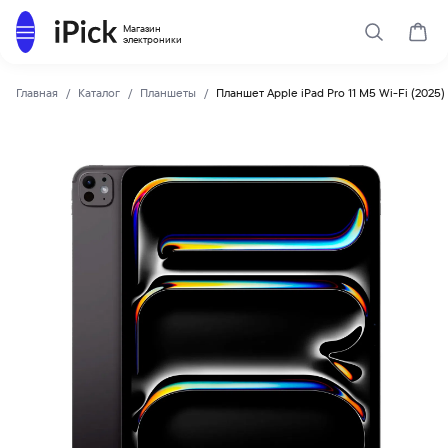
Каталог
Магазин
Поиск
Корз
электроники
Главная
Каталог
Планшеты
Планшет Apple iPad Pro 11 M5 Wi-Fi (2025)
Apple
Купить Планшет Apple iPad Pro 11 M5 Wi-Fi (2025) 1Tb Spa