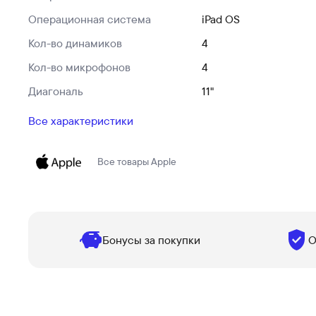
Операционная система
iPad OS
Кол-во динамиков
4
Кол-во микрофонов
4
Диагональ
11"
Все характеристики
Все товары
Apple
Бонусы за покупки
О