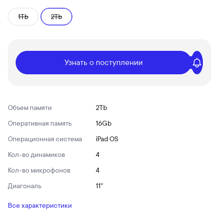
1Tb
2Tb
Узнать о поступлении
Объем памяти
2Tb
Оперативная память
16Gb
Операционная система
iPad OS
Кол-во динамиков
4
Кол-во микрофонов
4
Диагональ
11"
Все характеристики