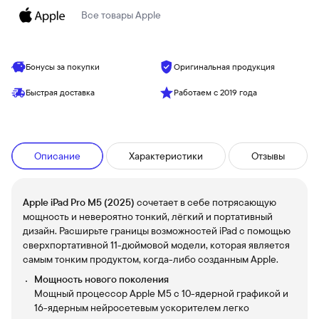
Все товары
Apple
Бонусы за покупки
Оригинальная продукция
Быстрая доставка
Работаем с 2019 года
Описание
Характеристики
Отзывы
Apple iPad Pro M5 (2025)
сочетает в себе потрясающую
мощность и невероятно тонкий, лёгкий и портативный
дизайн. Расширьте границы возможностей iPad с помощью
сверхпортативной 11-дюймовой модели, которая является
самым тонким продуктом, когда-либо созданным Apple.
Мощность нового поколения
Мощный процессор Apple M5 с 10-ядерной графикой и
16-ядерным нейросетевым ускорителем легко