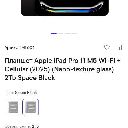
Артикул: ME6C4
В избранн
Сра
Планшет Apple iPad Pro 11 M5 Wi-Fi +
Cellular (2025) (Nano-texture glass)
2Tb Space Black
Цвет:
Space Black
Объем памяти:
2Tb