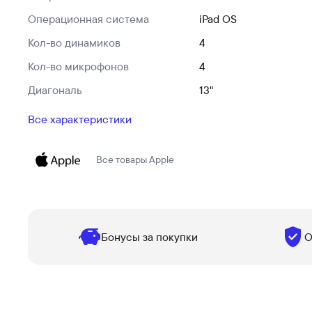
Операционная система
iPad OS
Кол-во динамиков
4
Кол-во микрофонов
4
Диагональ
13"
Все характеристики
Все товары
Apple
Бонусы за покупки
О