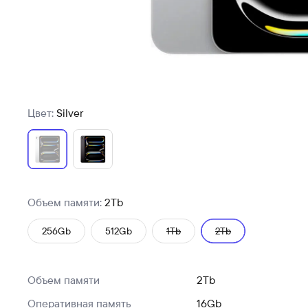
Цвет:
Silver
Объем памяти:
2Tb
256Gb
512Gb
1Tb
2Tb
Объем памяти
2Tb
Оперативная память
16Gb