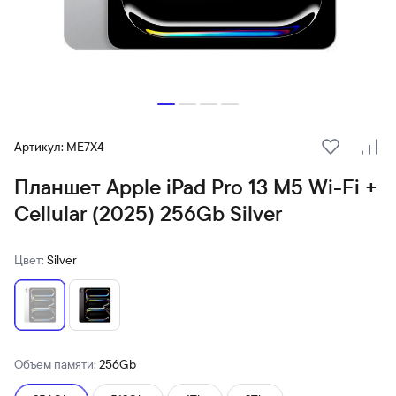
Артикул: ME7X4
В избранн
Сра
Планшет Apple iPad Pro 13 M5 Wi-Fi +
Cellular (2025) 256Gb Silver
Цвет:
Silver
Объем памяти:
256Gb