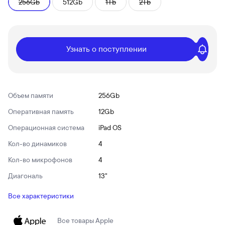
256Gb
512Gb
1Tb
2Tb
Узнать о поступлении
Объем памяти
256Gb
Оперативная память
12Gb
Операционная система
iPad OS
Кол-во динамиков
4
Кол-во микрофонов
4
Диагональ
13"
Все характеристики
Все товары
Apple