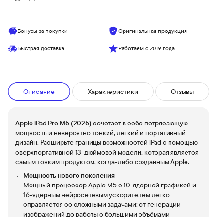
Бонусы за покупки
Оригинальная продукция
Быстрая доставка
Работаем с 2019 года
Описание
Характеристики
Отзывы
Apple iPad Pro M5 (2025)
сочетает в себе потрясающую
мощность и невероятно тонкий, лёгкий и портативный
дизайн. Расширьте границы возможностей iPad с помощью
сверхпортативной 13-дюймовой модели, которая является
самым тонким продуктом, когда-либо созданным Apple.
Мощность нового поколения
Мощный процессор Apple M5 с 10-ядерной графикой и
16-ядерным нейросетевым ускорителем легко
справляется со сложными задачами: от генерации
изображений до работы с большими объёмами