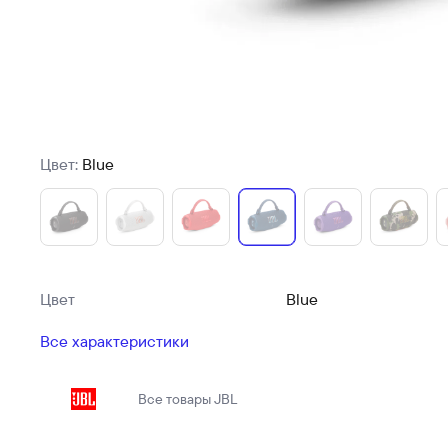
Цвет:
Blue
Цвет
Blue
Все характеристики
Все товары
JBL