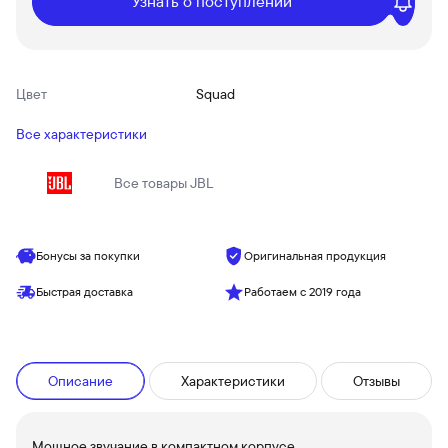
Узнать о поступлении
Цвет
Squad
Все характеристики
Все товары
JBL
Бонусы за покупки
Оригинальная продукция
Быстрая доставка
Работаем с 2019 года
Описание
Характеристики
Отзывы
Мощное звучание в компактном корпусе