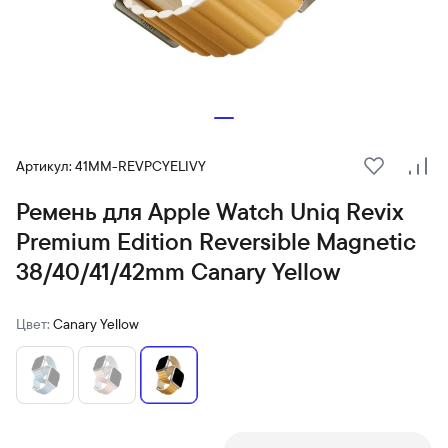
Артикул: 41MM-REVPCYELIVY
В избранн
Сра
Ремень для Apple Watch Uniq Revix
Premium Edition Reversible Magnetic
38/40/41/42mm Canary Yellow
Цвет:
Canary Yellow