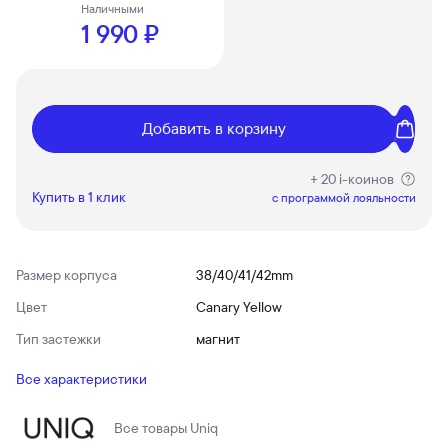
Наличными
1 990 ₽
Добавить в корзину
+ 20 i-коинов
Купить в 1 клик
c программой лояльности
Размер корпуса
38/40/41/42mm
Цвет
Canary Yellow
Тип застежки
магнит
Все характеристики
Все товары
Uniq