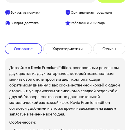
Бонусы за покупки
Оригинальная продукция
Быстрая доставка
Работаем с 2019 года
Описание
Характеристики
Отзывы
Дерзайте с
Revix Premium Edition
, реверсивным ремешком
двух цветов из двух материалов, который позволяет вам
менять свой стиль простым щелчком. Благодаря
обратимому дизайну с высококачественной кожей с одной
стороны и ультрамягким силиконом с гладкой отделкой с
другой. Усовершенствованные дополнительной
металлической застежкой, часы Revix Premium Edition
остаются удобными и в то же время надежными на вашем
запястье в течение всего дня.
Особенности: