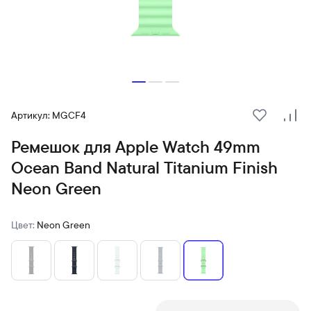
Артикул: MGCF4
В избранн
Сра
Ремешок для Apple Watch 49mm
Ocean Band Natural Titanium Finish
Neon Green
Цвет:
Neon Green