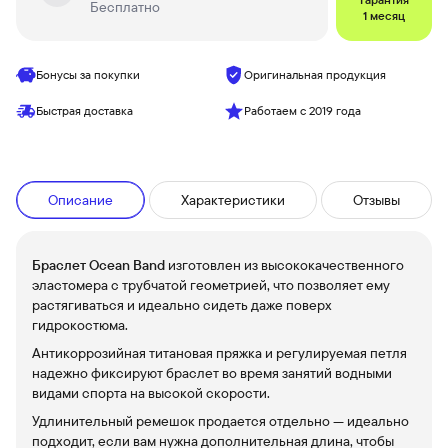
Бесплатно
1 месяц
Бонусы за покупки
Оригинальная продукция
Быстрая доставка
Работаем с 2019 года
Описание
Характеристики
Отзывы
Браслет Ocean Band
изготовлен из высококачественного
эластомера с трубчатой ​​геометрией, что позволяет ему
растягиваться и идеально сидеть даже поверх
гидрокостюма.
Антикоррозийная титановая пряжка и регулируемая петля
надежно фиксируют браслет во время занятий водными
видами спорта на высокой скорости.
Удлинительный ремешок продается отдельно — идеально
подходит, если вам нужна дополнительная длина, чтобы