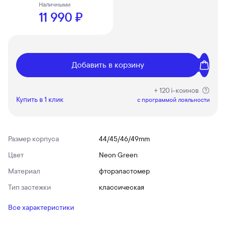
Наличными
11 990 ₽
Добавить в корзину
+ 120 i-коинов
Купить в 1 клик
c программой лояльности
Размер корпуса
44/45/46/49mm
Цвет
Neon Green
Материал
фторэластомер
Тип застежки
классическая
Все характеристики