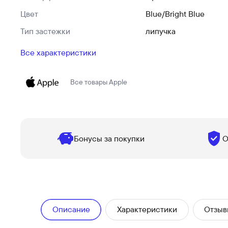
Цвет
Blue/Bright Blue
Тип застежки
липучка
Все характеристики
Все товары
Apple
Бонусы за покупки
О
Описание
Характеристики
Отзыв