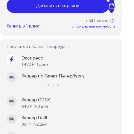
Добавить в корзину
+ 64 i-коина
Купить в 1 клик
c программой лояльности
Получить в
г. Санкт-Петербург
Экспресс
1 490 ₽
1 день
Курьер по Санкт-Петербургу
Курьер CDEK
640 ₽
1-3 дня
Курьер Dalli
861 ₽
1-2 дня