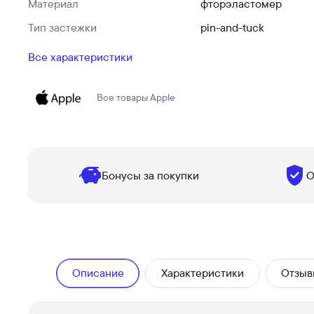
Материал
фторэластомер
Тип застежки
pin-and-tuck
Все характеристики
Все товары
Apple
Бонусы за покупки
О
Описание
Характеристики
Отзыв