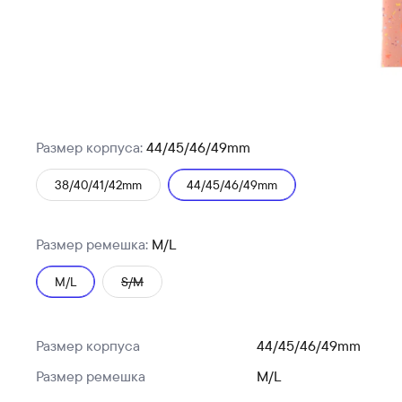
Размер корпуса:
44/45/46/49mm
38/40/41/42mm
44/45/46/49mm
Размер ремешка:
M/L
M/L
S/M
Размер корпуса
44/45/46/49mm
Размер ремешка
M/L