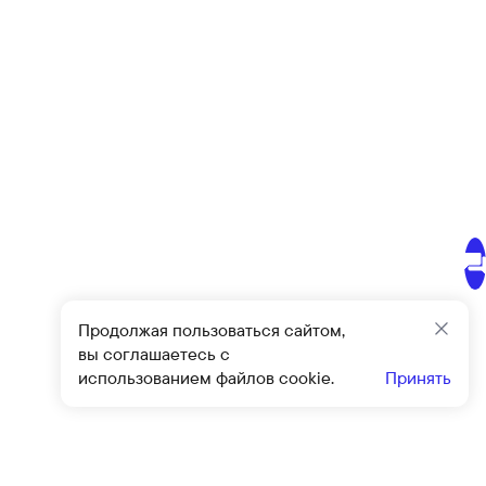
Продолжая пользоваться сайтом,
Закр
вы соглашаетесь с
использованием файлов cookie.
Принять
Подписат