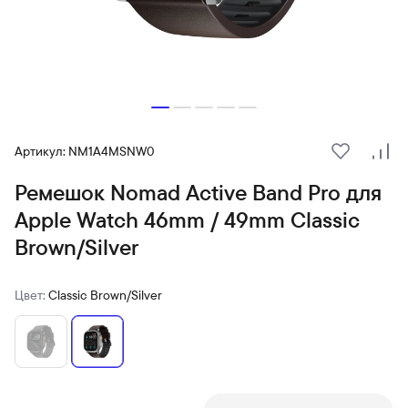
Артикул: NM1A4MSNW0
В избранн
Сра
Ремешок Nomad Active Band Pro для
Apple Watch 46mm / 49mm Classic
Brown/Silver
Цвет:
Classic Brown/Silver