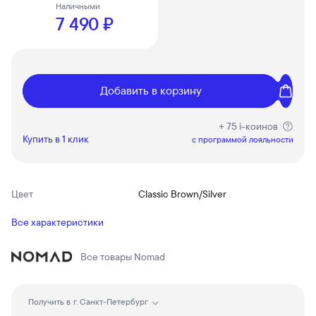
Наличными
7 490 ₽
Добавить в корзину
+ 75 i-коинов
Купить в 1 клик
c программой лояльности
Цвет
Classic Brown/Silver
Все характеристики
Все товары
Nomad
Получить в
г. Санкт-Петербург