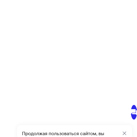
Продолжая пользоваться сайтом, вы
Закр