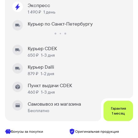
Экспресс
1 490 ₽
1 день
Курьер по Санкт-Петербургу
Курьер CDEK
650 ₽
1-3 дня
Курьер Dalli
879 ₽
1-2 дня
Пункт выдачи CDEK
460 ₽
1-3 дня
Самовывоз из магазина
Гарантия
Бесплатно
1 месяц
Бонусы за покупки
Оригинальная продукция