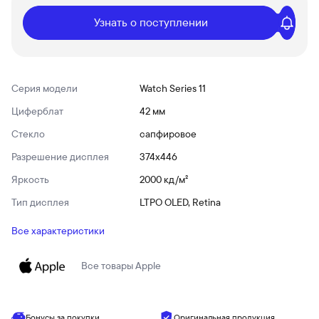
Узнать о поступлении
Серия модели
Watch Series 11
Циферблат
42 мм
Стекло
сапфировое
Разрешение дисплея
374x446
Яркость
2000 кд/ м²
Тип дисплея
LTPO OLED, Retina
Все характеристики
Все товары
Apple
Бонусы за покупки
Оригинальная продукция