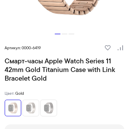
Артикул: 0000-6419
В избранн
Сра
Смарт-часы Apple Watch Series 11
42mm Gold Titanium Case with Link
Bracelet Gold
Цвет:
Gold