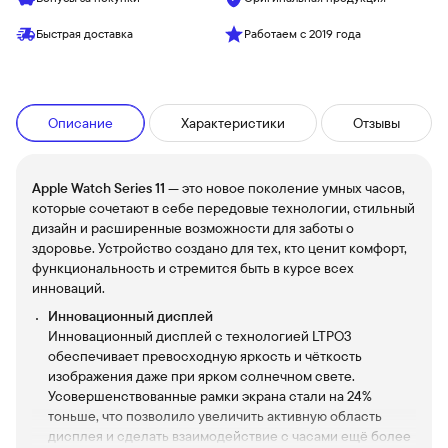
Быстрая доставка
Работаем с 2019 года
Описание
Характеристики
Отзывы
Apple Watch Series 11
— это новое поколение умных часов,
которые сочетают в себе передовые технологии, стильный
дизайн и расширенные возможности для заботы о
здоровье. Устройство создано для тех, кто ценит комфорт,
функциональность и стремится быть в курсе всех
инноваций.
Инновационный дисплей
Инновационный дисплей с технологией LTPO3
обеспечивает превосходную яркость и чёткость
изображения даже при ярком солнечном свете.
Усовершенствованные рамки экрана стали на 24%
тоньше, что позволило увеличить активную область
дисплея и сделать взаимодействие с часами ещё более