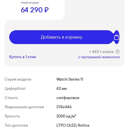
Наличными
64 290 ₽
Добавить в корзину
+ 643 i-коина
Купить в 1 клик
c программой лояльности
Серия модели
Watch Series 11
Циферблат
42 мм
Стекло
сапфировое
Разрешение дисплея
374x446
Яркость
2000 кд/ м²
Тип дисплея
LTPO OLED, Retina