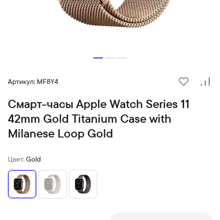
Артикул: MF8Y4
В избранн
Сра
Смарт-часы Apple Watch Series 11
42mm Gold Titanium Case with
Milanese Loop Gold
Цвет:
Gold