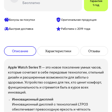
Гарантия
Бесплатно
1 год
Бонусы за покупки
Оригинальная продукция
Быстрая доставка
Работаем с 2019 года
Описание
Характеристики
Отзывы
Apple Watch Series 11
— это новое поколение умных часов,
которые сочетают в себе передовые технологии, стильный
дизайн и расширенные возможности для заботы о
здоровье. Устройство создано для тех, кто ценит комфорт,
функциональность и стремится быть в курсе всех
инноваций.
Инновационный дисплей
Инновационный дисплей с технологией LTPO3
обеспечивает превосходную яркость и чёткость