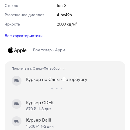
Стекло
Ion-X
Разрешение дисплея
416x496
Яркость
2000 кд/ м²
Все характеристики
Все товары
Apple
Получить в
г. Санкт-Петербург
Курьер по Санкт-Петербургу
Курьер CDEK
870 ₽
1-3 дня
Курьер Dalli
1 508 ₽
1-2 дня