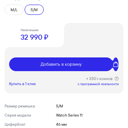
M/L
S/M
Наличными
32 990 ₽
Добавить в корзину
+ 330 i-коинов
Купить в 1 клик
c программой лояльности
Размер ремешка
S/M
Серия модели
Watch Series 11
Циферблат
46 мм