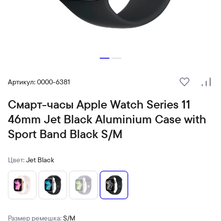
Артикул: 0000-6381
В избранн
Сра
Смарт-часы Apple Watch Series 11
46mm Jet Black Aluminium Case with
Sport Band Black S/M
Цвет:
Jet Black
Размер ремешка:
S/M