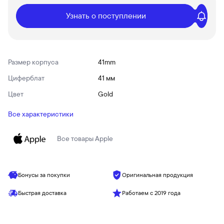
Узнать о поступлении
Размер корпуса
41mm
Циферблат
41 мм
Цвет
Gold
Все характеристики
Все товары
Apple
Бонусы за покупки
Оригинальная продукция
Быстрая доставка
Работаем с 2019 года