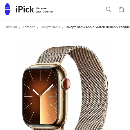
Каталог
Магазин
Поиск
Корз
электроники
Главная
Каталог
Смарт-часы
Смарт-часы Apple Watch Series 9 Stainl
Apple
Купить Смарт-часы Apple Watch Series 9 Stainless Steel C