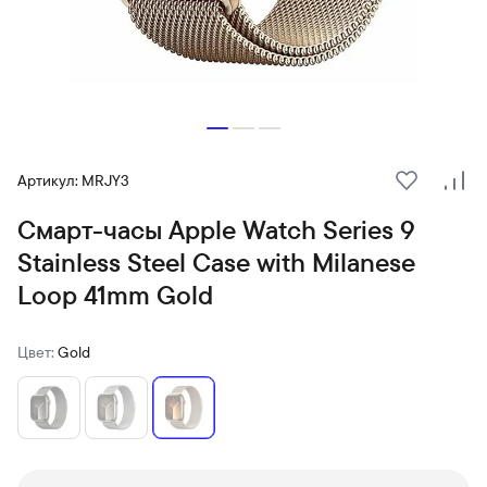
Артикул: MRJY3
В избранн
Сра
Смарт-часы Apple Watch Series 9
Stainless Steel Case with Milanese
Loop 41mm Gold
Цвет:
Gold