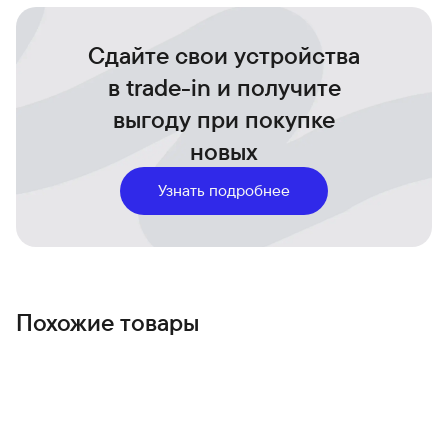
- Получите помощь в чрезвычайной ситуации, если
вы упали или попали в автомобильную аварию
Сдайте свои устройства
в trade-in и получите
выгоду при покупке
новых
Узнать подробнее
Похожие товары