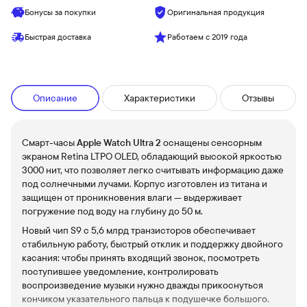
Бонусы за покупки
Оригинальная продукция
Быстрая доставка
Работаем с 2019 года
Описание
Характеристики
Отзывы
Смарт-часы
Apple Watch Ultra 2
оснащены сенсорным
экраном Retina LTPO OLED, обладающий высокой яркостью
3000 нит, что позволяет легко считывать информацию даже
под солнечными лучами. Корпус изготовлен из титана и
защищен от проникновения влаги — выдерживает
погружение под воду на глубину до 50 м.
Новый чип S9 с 5,6 млрд транзисторов обеспечивает
стабильную работу, быстрый отклик и поддержку двойного
касания: чтобы принять входящий звонок, посмотреть
поступившее уведомление, контролировать
воспроизведение музыки нужно дважды прикоснуться
кончиком указательного пальца к подушечке большого.