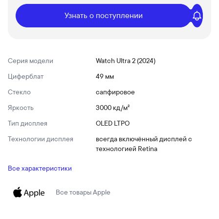
Узнать о поступлении
Серия модели
Watch Ultra 2 (2024)
Циферблат
49 мм
Стекло
сапфировое
Яркость
3000 кд/ м²
Тип дисплея
OLED LTPO
Технологии дисплея
всегда включённый дисплей с
технологией Retina
Все характеристики
Все товары
Apple