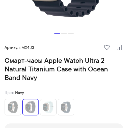
Артикул: MX4D3
В избранн
Сра
Смарт-часы Apple Watch Ultra 2
Natural Titanium Case with Ocean
Band Navy
Цвет:
Navy