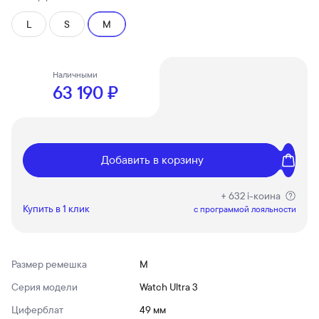
L
S
M
Наличными
63 190 ₽
Добавить в корзину
+ 632 i-коина
Купить в 1 клик
c программой лояльности
Размер ремешка
M
Серия модели
Watch Ultra 3
Циферблат
49 мм