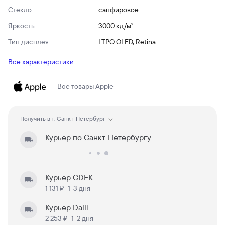
Стекло
сапфировое
Яркость
3000 кд/ м²
Тип дисплея
LTPO OLED, Retina
Все характеристики
Все товары
Apple
Получить в
г. Санкт-Петербург
Курьер по Санкт-Петербургу
Курьер CDEK
1 131 ₽
1-3 дня
Курьер Dalli
2 253 ₽
1-2 дня