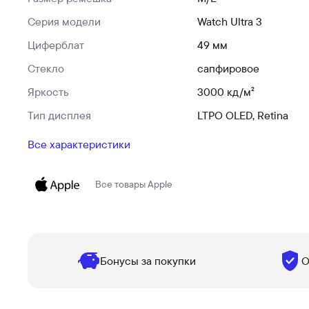
Серия модели
Watch Ultra 3
Циферблат
49 мм
Стекло
сапфировое
Яркость
3000 кд/ м²
Тип дисплея
LTPO OLED, Retina
Все характеристики
Все товары
Apple
Бонусы за покупки
О