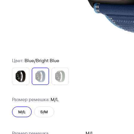
Цвет:
Blue/Bright Blue
Размер ремешка:
M/L
M/L
S/M
Размер ремешка
M/L