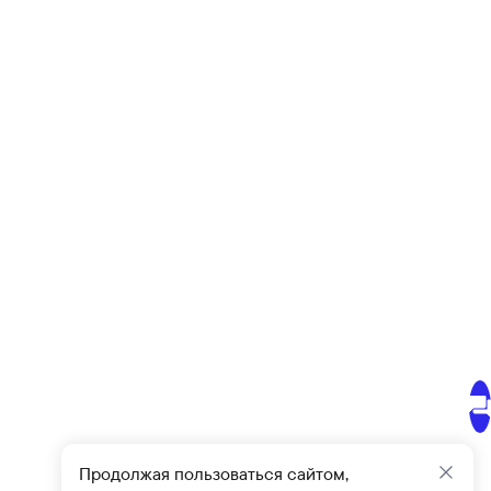
Продолжая пользоваться сайтом,
Закр