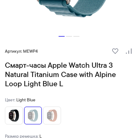
Артикул: MEWP4
В избранн
Сра
Смарт-часы Apple Watch Ultra 3
Natural Titanium Case with Alpine
Loop Light Blue L
Цвет:
Light Blue
Размер ремешка:
L