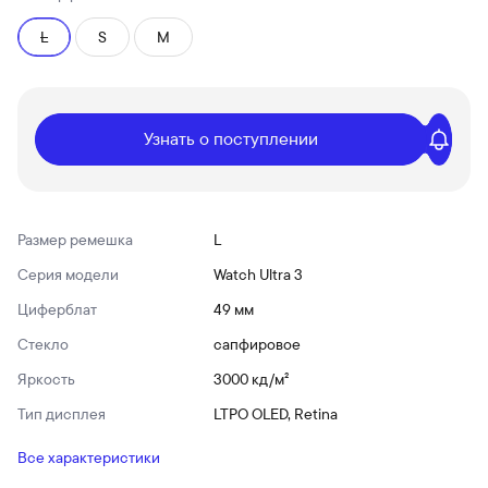
L
S
M
Узнать о поступлении
Размер ремешка
L
Серия модели
Watch Ultra 3
Циферблат
49 мм
Стекло
сапфировое
Яркость
3000 кд/ м²
Тип дисплея
LTPO OLED, Retina
Все характеристики