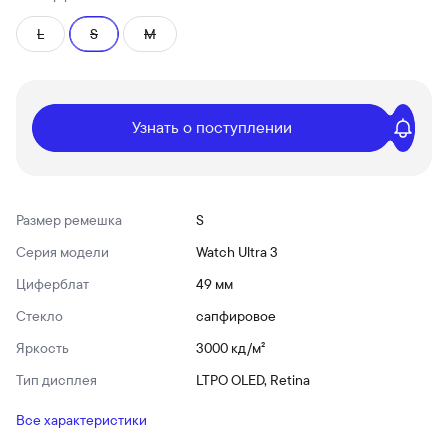
L
S
M
Узнать о поступлении
Размер ремешка
S
Серия модели
Watch Ultra 3
Циферблат
49 мм
Стекло
сапфировое
Яркость
3000 кд/ м²
Тип дисплея
LTPO OLED, Retina
Все характеристики