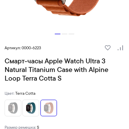
Артикул: 0000-6223
В избранн
Сра
Смарт-часы Apple Watch Ultra 3
Natural Titanium Case with Alpine
Loop Terra Cotta S
Цвет:
Terra Cotta
Размер ремешка:
S