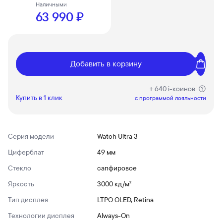
Наличными
63 990 ₽
Добавить в корзину
+ 640 i-коинов
Купить в 1 клик
c программой лояльности
Серия модели
Watch Ultra 3
Циферблат
49 мм
Стекло
сапфировое
Яркость
3000 кд/ м²
Тип дисплея
LTPO OLED, Retina
Технологии дисплея
Always-On