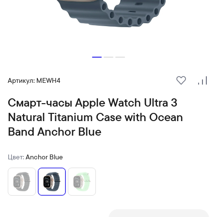
Артикул: MEWH4
В избранн
Сра
Смарт-часы Apple Watch Ultra 3
Natural Titanium Case with Ocean
Band Anchor Blue
Цвет:
Anchor Blue