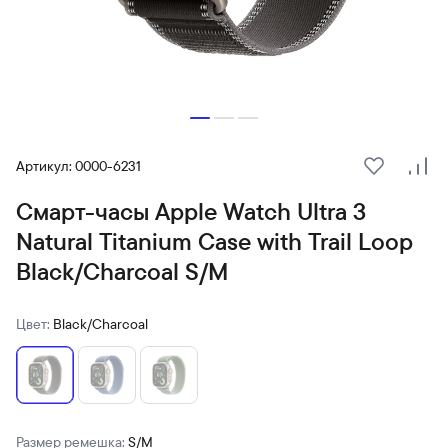
Артикул: 0000-6231
В избранн
Сра
Смарт-часы Apple Watch Ultra 3
Natural Titanium Case with Trail Loop
Black/Charcoal S/M
Цвет:
Black/Charcoal
Размер ремешка:
S/M