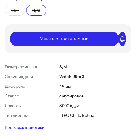
M/L
S/M
Узнать о поступлении
Размер ремешка
S/M
Серия модели
Watch Ultra 3
Циферблат
49 мм
Стекло
сапфировое
Яркость
3000 кд/ м²
Тип дисплея
LTPO OLED, Retina
Все характеристики