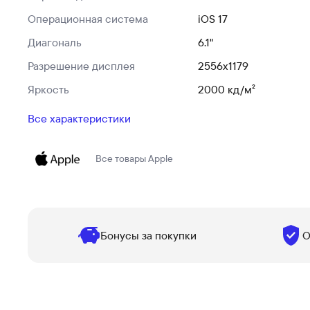
Операционная система
iOS 17
Диагональ
6.1"
Разрешение дисплея
2556x1179
Яркость
2000 кд/ м²
Все характеристики
Все товары
Apple
Бонусы за покупки
О