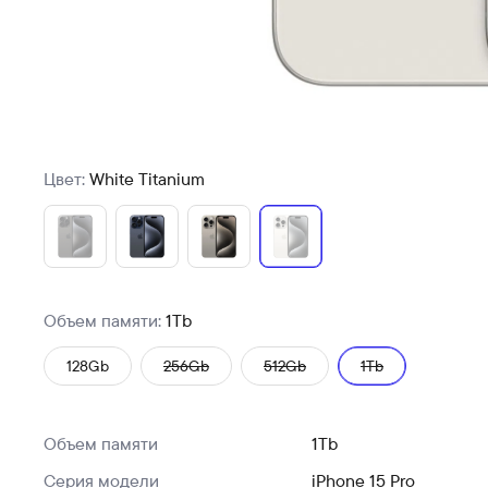
Цвет:
White Titanium
Объем памяти:
1Tb
128Gb
256Gb
512Gb
1Tb
Объем памяти
1Tb
Серия модели
iPhone 15 Pro