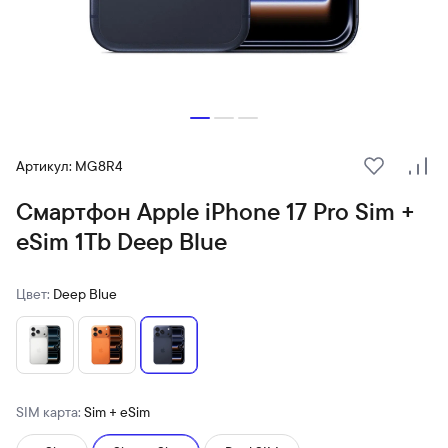
Артикул: MG8R4
В избранн
Сра
Смартфон Apple iPhone 17 Pro Sim +
eSim 1Tb Deep Blue
Цвет:
Deep Blue
SIM карта:
Sim + eSim