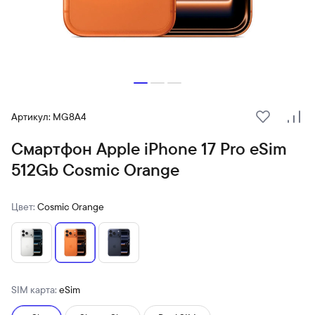
Артикул: MG8A4
В избранн
Сра
Смартфон Apple iPhone 17 Pro eSim
512Gb Cosmic Orange
Цвет:
Cosmic Orange
SIM карта:
eSim