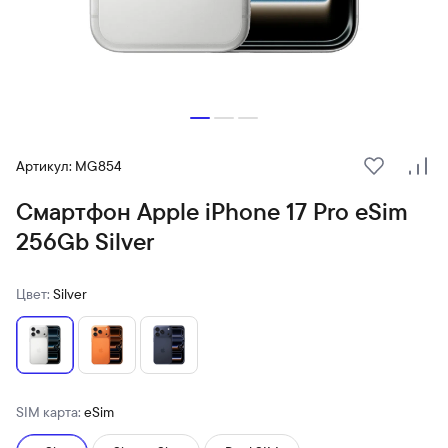
Артикул: MG854
В избранн
Сра
Смартфон Apple iPhone 17 Pro eSim
256Gb Silver
Цвет:
Silver
SIM карта:
eSim