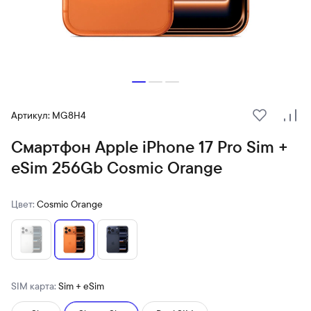
Артикул: MG8H4
В избранн
Сра
Смартфон Apple iPhone 17 Pro Sim +
eSim 256Gb Cosmic Orange
Цвет:
Cosmic Orange
SIM карта:
Sim + eSim